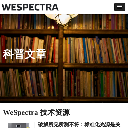
科普文章
WeSpectra 技术资源
破解所见所测不符：标准化光源是关