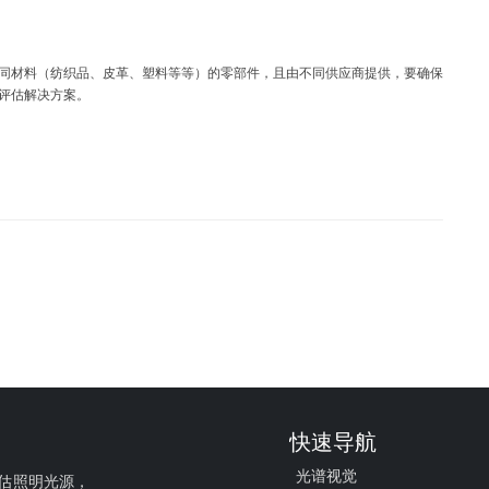
同材料（纺织品、皮革、塑料等等）的零部件，且由不同供应商提供，要确保
评估解决方案。
快速导航
光谱视觉
估照明光源，