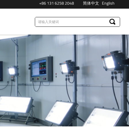
+86 131 6258 2048
简体中文
English
끠