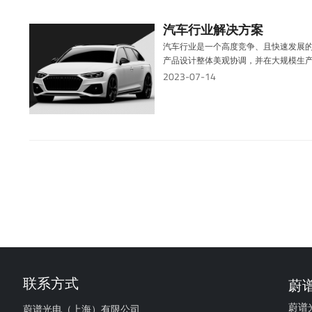
汽车行业解决方案
汽车行业是一个高度竞争、且快速发展
产品设计整体美观协调，并在大规模生
2023-07-14
联系方式
蔚
蔚谱
蔚谱光电（上海）有限公司