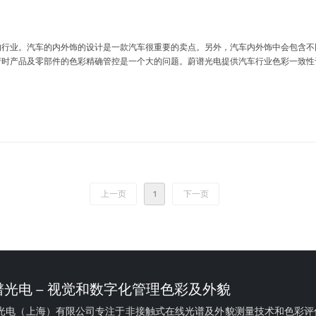
的行业。汽车的内外饰的设计是一款汽车很重要的卖点。另外，汽车内外饰中会包含不
产时产品及零部件的色彩精确管控是一个大的问题。蔚谱光电提供汽车行业色彩一致性
上一页
1
下一页
谱光电 – 视觉和数字化管理色彩及外貌
光电（上海）有限公司专注于非接触式在线光谱及外貌测量技术和色彩评