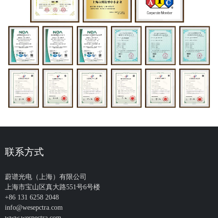
联系方式
蔚谱光电（上海）有限公司
上海市宝山区真大路551号6号楼
+86 131 6258 2048
info@wesepctra.com
www.wespectra.com