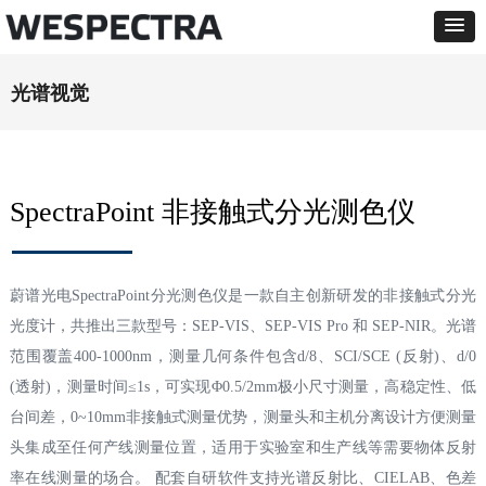
光谱视觉
SpectraPoint 非接触式分光测色仪
蔚谱光电SpectraPoint分光测色仪是一款自主创新研发的非接触式分光
光度计，共推出三款型号：SEP-VIS、SEP-VIS Pro 和 SEP-NIR。光谱
范围覆盖400-1000nm，测量几何条件包含d/8、SCI/SCE (反射)、d/0
(透射)，测量时间≤1s，可实现Φ0.5/2mm极小尺寸测量，高稳定性、低
台间差，0~10mm非接触式测量优势，测量头和主机分离设计方便测量
头集成至任何产线测量位置，适用于实验室和生产线等需要物体反射
率在线测量的场合。 配套自研软件支持光谱反射比、CIELAB、色差